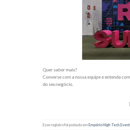
Quer saber mais?
Converse com a nossa equipe e entenda como
do seu negócio.
Esse registro foi postado em
Empório High-Tech
,
Event