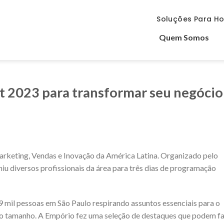
Soluções Para Ho
Quem Somos
 2023 para transformar seu negócio
rketing, Vendas e Inovação da América Latina. Organizado pelo
iu diversos profissionais da área para três dias de programação
 mil pessoas em São Paulo respirando assuntos essenciais para o
do tamanho. A Empório fez uma seleção de destaques que podem f