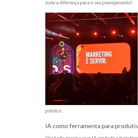
toda a diferença para o seu planejamento!
público.
IA como ferramenta para produti
Você não precisa usar IA em tudo e transfo