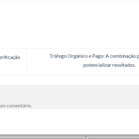
Tráfego Orgânico e Pago: A combinação 
erificação
potencializar resultados.
 um comentário.