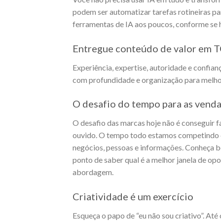
podem ser automatizar tarefas rotineiras p
ferramentas de IA aos poucos, conforme se 
Entregue conteúdo de valor em 
Experiência, expertise, autoridade e confia
com profundidade e organização para melho
O desafio do tempo para as vend
O desafio das marcas hoje não é conseguir fa
ouvido. O tempo todo estamos competindo
negócios, pessoas e informações. Conheça b
ponto de saber qual é a melhor janela de op
abordagem.
Criatividade é um exercício
Esqueça o papo de “eu não sou criativo”. Até