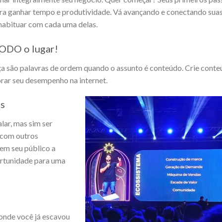
ara ganhar tempo e produtividade. Vá avançando e conectando sua
habituar com cada uma delas.
TODO o lugar!
nça são palavras de ordem quando o assunto é conteúdo. Crie cont
rar seu desempenho na internet.
as
lar, mas sim ser
 com outros
em seu público a
ortunidade para uma
 onde você já escavou