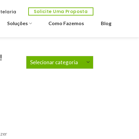
Solicite Uma Proposta
telaria
Soluções
Como Fazemos
Blog
!
Categorias
azer