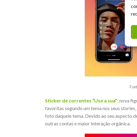
co
re
Fon
Sticker de correntes “Use a sua”:
nova fig
favoritas segundo um tema nos seus storie
foto daquele tema. Devido ao seu aspecto de
outras contas e maior interação orgânica.