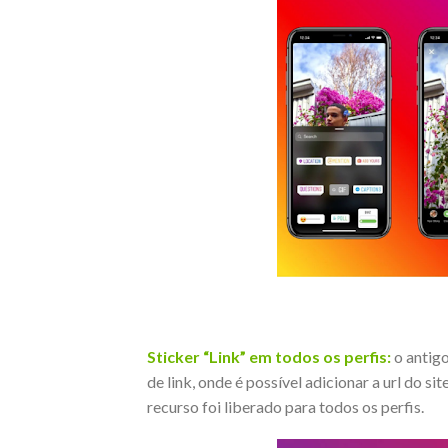
Sticker “Link” em todos os perfis:
o antigo
de link, onde é possível adicionar a url do s
recurso foi liberado para todos os perfis.