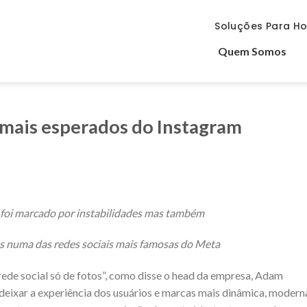
Soluções Para Ho
Quem Somos
mais esperados do Instagram
foi marcado por instabilidades mas também
es
numa das redes sociais mais famosas do Meta
rede social só de fotos”, como disse o head da empresa, Adam
deixar a experiência dos usuários e marcas mais dinâmica, modern