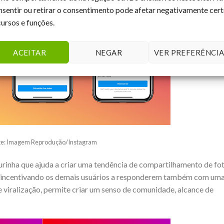
nsentir ou retirar o consentimento pode afetar negativamente cer
cursos e funções.
ACEITAR
NEGAR
VER PREFERÊNCIA
te: Imagem Reprodução/Instagram
urinha que ajuda a criar uma tendência de compartilhamento de fo
s, incentivando os demais usuários a responderem também com um
 viralização, permite criar um senso de comunidade, alcance de