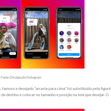
Fonte: Divulgação/Instagram
, famoso e desejado “arraste para cima” foi substituído pela figuri
ite de destino e colocar no tamanho e posição na tela que desejar. O