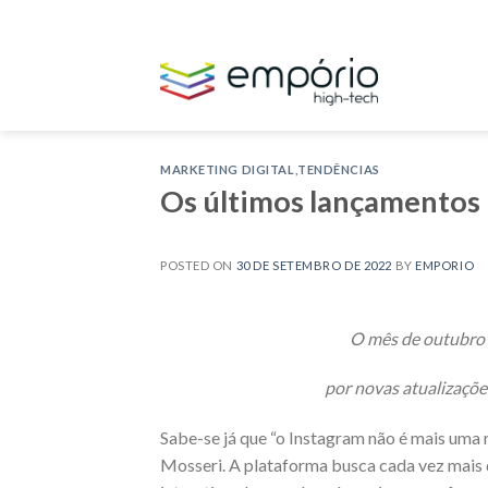
Skip
to
content
MARKETING DIGITAL
,
TENDÊNCIAS
Os últimos lançamentos 
POSTED ON
30 DE SETEMBRO DE 2022
BY
EMPORIO
O mês de outubro 
por novas atualizaçõ
Sabe-se já que “o Instagram não é mais uma 
Mosseri. A plataforma busca cada vez mais 