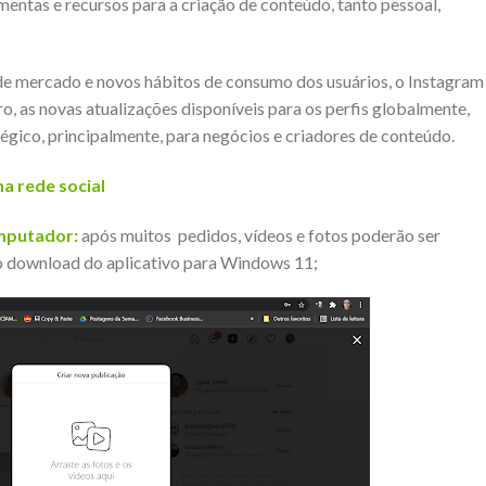
mentas e recursos para a criação de conteúdo, tanto pessoal,
 de mercado e novos hábitos de consumo dos usuários, o Instagram
o, as novas atualizações disponíveis para os perfis globalmente,
tégico, principalmente, para negócios e criadores de conteúdo.
na rede social
mputador:
após muitos pedidos, vídeos e fotos poderão ser
 o download do aplicativo para Windows 11;