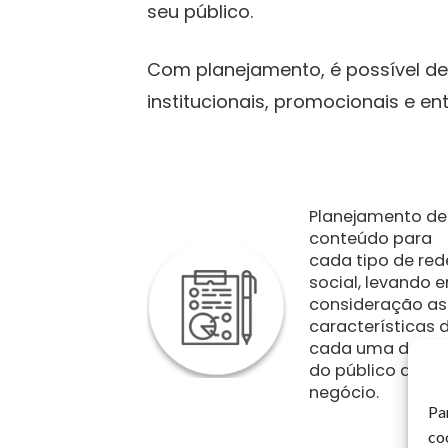
seu público.
Com planejamento, é possível de
institucionais, promocionais e en
Planejamento de
conteúdo para
cada tipo de red
social, levando 
consideração as
características 
cada uma delas 
do público do
negócio.
Pa
co