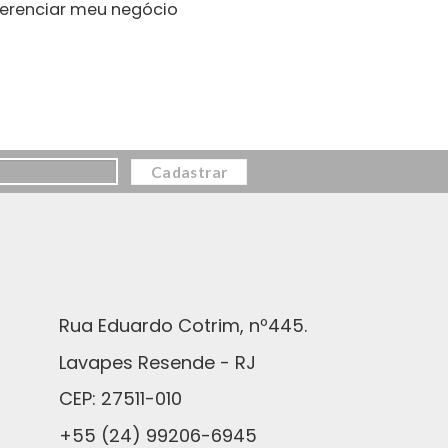
erenciar meu negócio
Rua Eduardo Cotrim, nº445.
Lavapes Resende - RJ
CEP: 27511-010
+55 (24) 99206-6945