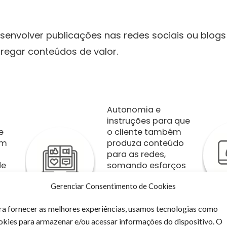
senvolver publicações nas redes sociais ou blogs
tregar conteúdos de valor.
Autonomia e
instruções para que
e
o cliente também
em
produza conteúdo
para as redes,
de
somando esforços
e
e mostrando mais
Gerenciar Consentimento de Cookies
a rotina e
bastidores.
ra fornecer as melhores experiências, usamos tecnologias como
okies para armazenar e/ou acessar informações do dispositivo. O