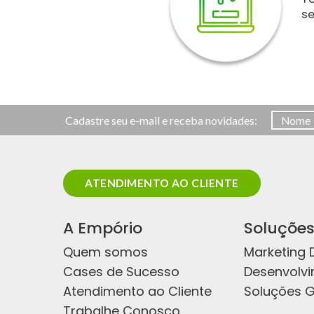
s
Cadastre seu e-mail e receba novidades:
ATENDIMENTO AO CLIENTE
A Empório
Soluçõe
Quem somos
Marketing D
Cases de Sucesso
Desenvolv
Atendimento ao Cliente
Soluções G
Trabalhe Conosco