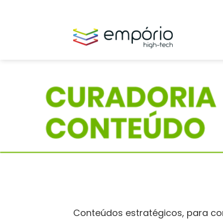
Skip
to
content
Conteúdos estratégicos, para co