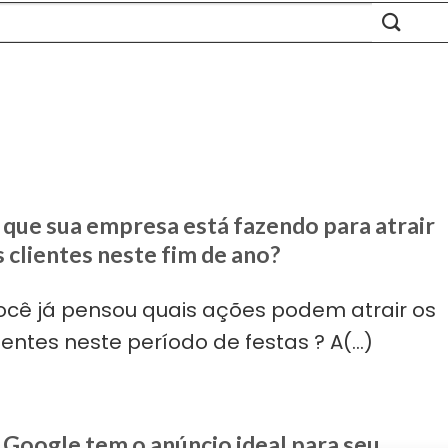
 que sua empresa está fazendo para atrair
s clientes neste fim de ano?
ocê já pensou quais ações podem atrair os
ientes neste período de festas ? A(...)
 Google tem o anúncio ideal para seu